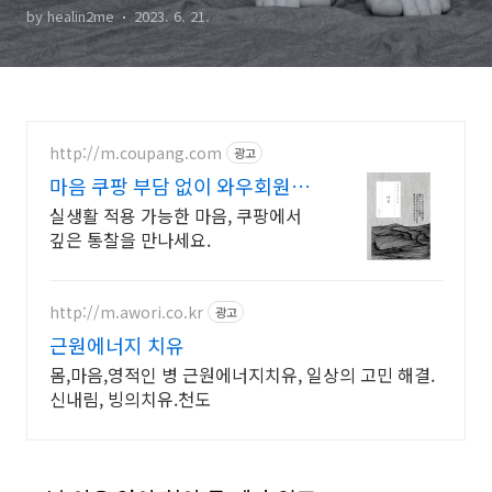
by healin2me
2023. 6. 21.
http://m.coupang.com
광고
마음 쿠팡 부담 없이 와우회원
무료반품
실생활 적용 가능한 마음, 쿠팡에서
깊은 통찰을 만나세요.
http://m.awori.co.kr
광고
근원에너지 치유
몸,마음,영적인 병 근원에너지치유, 일상의 고민 해결.
신내림, 빙의치유.천도