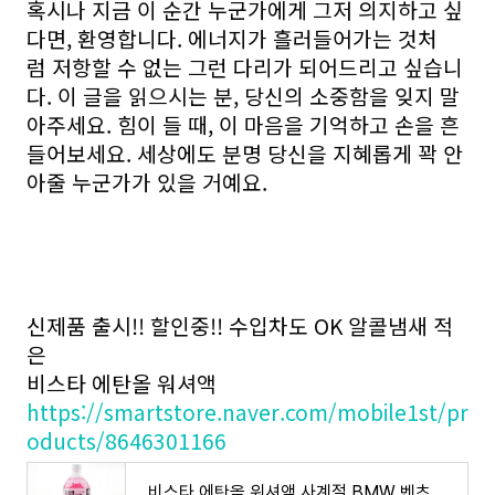
혹시나 지금 이 순간 누군가에게 그저 의지하고 싶
다면, 환영합니다. 에너지가 흘러들어가는 것처
럼 저항할 수 없는 그런 다리가 되어드리고 싶습니
다. 이 글을 읽으시는 분, 당신의 소중함을 잊지 말
아주세요. 힘이 들 때, 이 마음을 기억하고 손을 흔
들어보세요. 세상에도 분명 당신을 지혜롭게 꽉 안
아줄 누군가가 있을 거예요.
신제품 출시!! 할인중!! 수입차도 OK 알콜냄새 적
은
비스타 에탄올 워셔액
https://smartstore.naver.com/mobile1st/pr
oducts/8646301166
비스타 에탄올 워셔액 사계절 BMW 벤츠 자동차 : 겟잇츄시