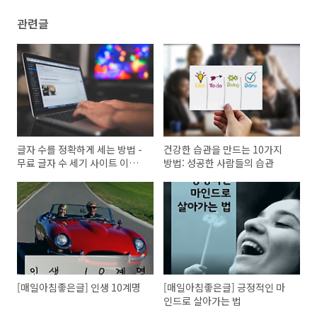
관련글
글자 수를 정확하게 세는 방법 -
건강한 습관을 만드는 10가지
무료 글자 수 세기 사이트 이용
방법: 성공한 사람들의 습관
하기
[매일아침좋은글] 인생 10계명
[매일아침좋은글] 긍정적인 마
인드로 살아가는 법