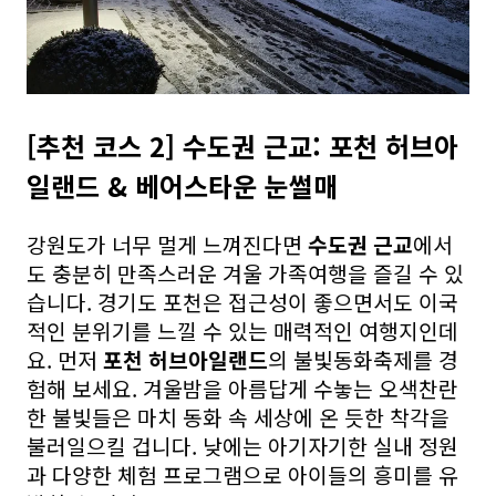
[추천 코스 2] 수도권 근교: 포천 허브아
일랜드 & 베어스타운 눈썰매
강원도가 너무 멀게 느껴진다면
수도권 근교
에서
도 충분히 만족스러운 겨울 가족여행을 즐길 수 있
습니다. 경기도 포천은 접근성이 좋으면서도 이국
적인 분위기를 느낄 수 있는 매력적인 여행지인데
요. 먼저
포천 허브아일랜드
의 불빛동화축제를 경
험해 보세요. 겨울밤을 아름답게 수놓는 오색찬란
한 불빛들은 마치 동화 속 세상에 온 듯한 착각을
불러일으킬 겁니다. 낮에는 아기자기한 실내 정원
과 다양한 체험 프로그램으로 아이들의 흥미를 유