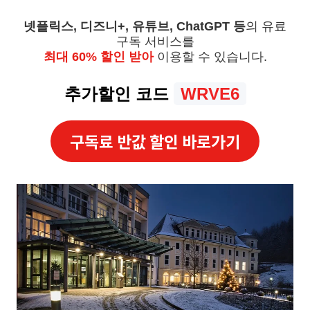
넷플릭스, 디즈니+, 유튜브, ChatGPT 등
의 유료
구독 서비스를
최대 60% 할인 받아
이용할 수 있습니다.
추가할인 코드
WRVE6
구독료 반값 할인 바로가기