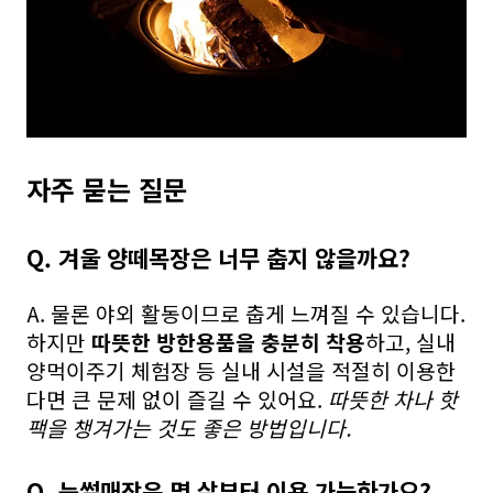
자주 묻는 질문
Q. 겨울 양떼목장은 너무 춥지 않을까요?
A. 물론 야외 활동이므로 춥게 느껴질 수 있습니다.
하지만
따뜻한 방한용품을 충분히 착용
하고, 실내
양먹이주기 체험장 등 실내 시설을 적절히 이용한
다면 큰 문제 없이 즐길 수 있어요.
따뜻한 차나 핫
팩을 챙겨가는 것도 좋은 방법입니다.
Q. 눈썰매장은 몇 살부터 이용 가능한가요?