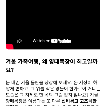
겨울 가족여행, 왜 양떼목장이 최고일까
요?
눈 내린 겨울 들판을 상상해 보세요. 온 세상이 하
얗게 변하고, 그 위를 작은 양들이 한가로이 거니는
모습은 그 자체로 한 폭의 그림 같지 않나요? 겨울
양떼목장은 여름과는 또 다른
신비롭고 고즈넉한