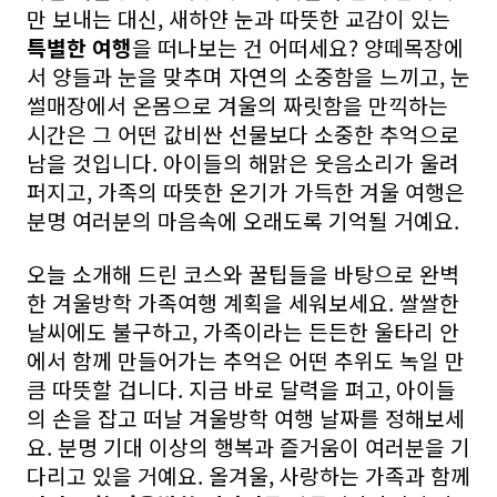
만 보내는 대신, 새하얀 눈과 따뜻한 교감이 있는
특별한 여행
을 떠나보는 건 어떠세요? 양떼목장에
서 양들과 눈을 맞추며 자연의 소중함을 느끼고, 눈
썰매장에서 온몸으로 겨울의 짜릿함을 만끽하는
시간은 그 어떤 값비싼 선물보다 소중한 추억으로
남을 것입니다. 아이들의 해맑은 웃음소리가 울려
퍼지고, 가족의 따뜻한 온기가 가득한 겨울 여행은
분명 여러분의 마음속에 오래도록 기억될 거예요.
오늘 소개해 드린 코스와 꿀팁들을 바탕으로 완벽
한 겨울방학 가족여행 계획을 세워보세요. 쌀쌀한
날씨에도 불구하고, 가족이라는 든든한 울타리 안
에서 함께 만들어가는 추억은 어떤 추위도 녹일 만
큼 따뜻할 겁니다. 지금 바로 달력을 펴고, 아이들
의 손을 잡고 떠날 겨울방학 여행 날짜를 정해보세
요. 분명 기대 이상의 행복과 즐거움이 여러분을 기
다리고 있을 거예요. 올겨울, 사랑하는 가족과 함께