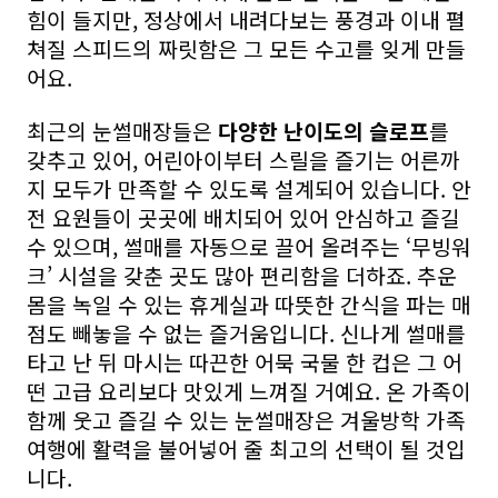
힘이 들지만, 정상에서 내려다보는 풍경과 이내 펼
쳐질 스피드의 짜릿함은 그 모든 수고를 잊게 만들
어요.
최근의 눈썰매장들은
다양한 난이도의 슬로프
를
갖추고 있어, 어린아이부터 스릴을 즐기는 어른까
지 모두가 만족할 수 있도록 설계되어 있습니다. 안
전 요원들이 곳곳에 배치되어 있어 안심하고 즐길
수 있으며, 썰매를 자동으로 끌어 올려주는 ‘무빙워
크’ 시설을 갖춘 곳도 많아 편리함을 더하죠. 추운
몸을 녹일 수 있는 휴게실과 따뜻한 간식을 파는 매
점도 빼놓을 수 없는 즐거움입니다. 신나게 썰매를
타고 난 뒤 마시는 따끈한 어묵 국물 한 컵은 그 어
떤 고급 요리보다 맛있게 느껴질 거예요. 온 가족이
함께 웃고 즐길 수 있는 눈썰매장은 겨울방학 가족
여행에 활력을 불어넣어 줄 최고의 선택이 될 것입
니다.