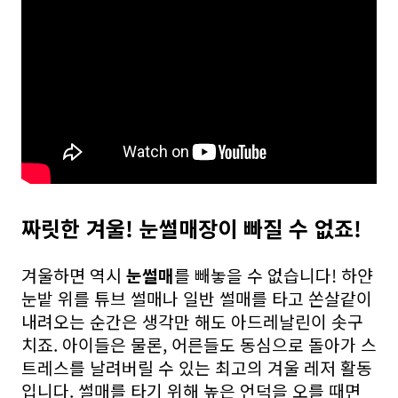
짜릿한 겨울! 눈썰매장이 빠질 수 없죠!
겨울하면 역시
눈썰매
를 빼놓을 수 없습니다! 하얀
눈밭 위를 튜브 썰매나 일반 썰매를 타고 쏜살같이
내려오는 순간은 생각만 해도 아드레날린이 솟구
치죠. 아이들은 물론, 어른들도 동심으로 돌아가 스
트레스를 날려버릴 수 있는 최고의 겨울 레저 활동
입니다. 썰매를 타기 위해 높은 언덕을 오를 때면