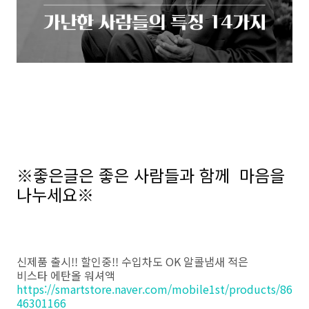
※좋은글은 좋은 사람들과 함께 마음을
나누세요※
신제품 출시!! 할인중!! 수입차도 OK 알콜냄새 적은
비스타 에탄올 워셔액
https://smartstore.naver.com/mobile1st/products/86
46301166