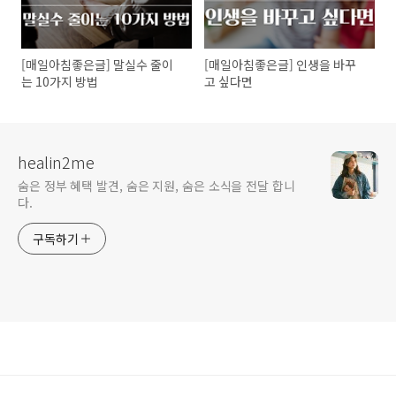
[매일아침좋은글] 말실수 줄이
[매일아침좋은글] 인생을 바꾸
는 10가지 방법
고 싶다면
healin2me
숨은 정부 혜택 발견, 숨은 지원, 숨은 소식을 전달 합니
다.
구독하기