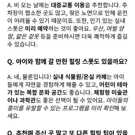
A. 비 오는 날에는
대중교통 이용
을 추천합니다. 주
차장이 협소한 곳도 많고, 젖은 노면으로 인해 운전
이 어려울 수 있기 때문이죠. 또한, 인기 있는 실내
스폿은
미리 예약
하는 것이 좋아요.
우산, 여벌 양
말, 얇은 겉옷
등을 준비하시면 더욱 쾌적하게 즐길
수 있습니다.
Q. 아이와 함께 갈 만한 힐링 스폿도 있을까요?
A. 네, 물론입니다!
실내 식물원/온실 카페
는 아이
들에게 자연을 경험하게 해줄 수 있고,
어린이 테마
가 있는 복합 문화 공간
도 좋습니다.
체험형 미술관
이나 과학관
도 좋은 선택이 될 수 있어요.
아이들의
흥미를 유발할 수 있는 프로그램을 미리 확인
해 보
세요.
Q. 추천해 주신 곳 말고 또 다른 힐링 팁이 있을