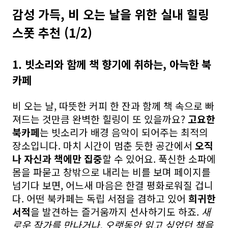
감성 가득, 비 오는 날을 위한 실내 힐링
스폿 추천 (1/2)
1. 빗소리와 함께 책 향기에 취하는, 아늑한 북
카페
비 오는 날, 따뜻한 커피 한 잔과 함께 책 속으로 빠
져드는 것만큼 완벽한 힐링이 또 있을까요?
고요한
북카페
는 빗소리가 배경 음악이 되어주는 최적의
장소입니다. 마치 시간이 멈춘 듯한 공간에서
오직
나 자신과 책에만 집중
할 수 있어요. 푹신한 소파에
몸을 파묻고 창밖으로 내리는 비를 보며 페이지를
넘기다 보면, 어느새 마음은 한결 평화로워질 겁니
다. 어떤 북카페는 독립 서점을 겸하고 있어
희귀한
서적
을 발견하는 즐거움까지 선사하기도 하죠.
새
로운 작가를 만나거나, 오랫동안 읽고 싶었던 책을