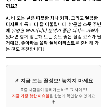
까요?
A. 비 오는 날은
따뜻한 차나 커피
, 그리고
달콤한
디저트
가 특히 더 잘 어울립니다. 방문할 스폿 주변
에
유명한 베이커리나 분위기 좋은 디저트 카페
가
있다면 함께 방문해 보는 것도 좋은 힐링 코스가 될
거예요.
좋아하는 음악 플레이리스트
를 준비해 가
는 것도 추천합니다!
📌 지금 뜨는 꿀정보! 놓치지 마세요
요즘 사람들이 몰려가는 바로 그 사이트!
지금 가장 핫한 이슈템
을 한눈에 확인할 수 있어요
🍭