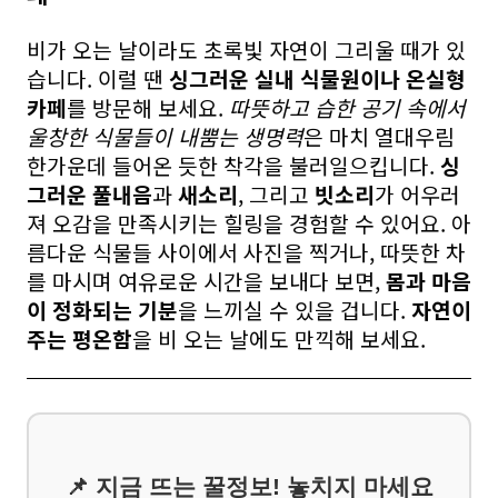
비가 오는 날이라도 초록빛 자연이 그리울 때가 있
습니다. 이럴 땐
싱그러운 실내 식물원이나 온실형
카페
를 방문해 보세요.
따뜻하고 습한 공기 속에서
울창한 식물들이 내뿜는 생명력
은 마치 열대우림
한가운데 들어온 듯한 착각을 불러일으킵니다.
싱
그러운 풀내음
과
새소리
, 그리고
빗소리
가 어우러
져 오감을 만족시키는 힐링을 경험할 수 있어요. 아
름다운 식물들 사이에서 사진을 찍거나, 따뜻한 차
를 마시며 여유로운 시간을 보내다 보면,
몸과 마음
이 정화되는 기분
을 느끼실 수 있을 겁니다.
자연이
주는 평온함
을 비 오는 날에도 만끽해 보세요.
📌 지금 뜨는 꿀정보! 놓치지 마세요