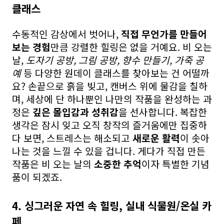
클래스
수동적인 감상에서 벗어나,
직접 무언가를 만들어
보는 경험
만큼 강렬한 힐링은 없을 거예요. 비 오는
날,
도자기 공방, 그림 공방, 향수 만들기, 가죽 공
예
등 다양한 원데이 클래스를 찾아보는 건 어떨까
요? 손끝으로 흙을 빚고, 캔버스 위에 물감을 칠하
며, 세상에 단 하나뿐인 나만의 작품을 완성하는 과
정은
깊은 몰입감과 성취감
을 선사합니다. 복잡한
생각은 잠시 잊고 오직 창작의 즐거움에만 집중하
다 보면, 스트레스는 해소되고
새로운 활력
이 솟아
나는 것을 느낄 수 있을 겁니다. 게다가 직접 만든
작품은 비 오는 날의
소중한 추억
이자 특별한 기념
품이 되겠죠.
4. 싱그러운 자연 속 힐링, 실내 식물원/온실 카
페