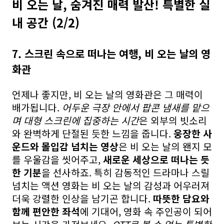
비 오는 날, 숨겨진 매력 발산! 특별한 실
내 공간 (2/2)
7. 스크린 속으로 떠나는 여행, 비 오는 날의 영
화관
언제나 좋지만, 비 오는 날의 영화관은 그 매력이
배가됩니다.
어두운 극장 안에서 팝콘 냄새를 맡으
며 대형 스크린에 집중하는 시간
은 외부의 빗소리
와 완벽하게 단절된 듯한 느낌을 줍니다.
웅장한 사
운드와 몰입감 넘치는 영상
은 비 오는 날의 왠지 모
를 우울감을 씻어주고,
새로운 세상으로 떠나는 듯
한 기분
을 선사하죠. 특히 감동적인 드라마나 스릴
넘치는 액션 영화는 비 오는 날의 감성과 어우러져
더욱 강렬한 인상을 남기곤 합니다.
따뜻한 담요와
함께 편안한 좌석
에 기대어, 영화 속 주인공이 되어