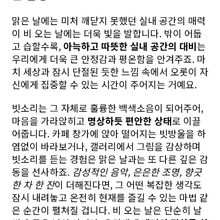
맑은 날에는 미처 깨닫지 못했던 실내 공간의 매력
이 비 오는 날에는 더욱 빛을 발합니다. 밖이 어둡
고 습할수록,
아늑하고 따뜻한 실내 공간의 대비
는
우리에게 더욱 큰 안정감과 평온함을 안겨주죠. 마
치 세상과 잠시 단절된 듯한 느낌 속에서 오롯이 자
신에게 집중할 수 있는 시간이 주어지는 거예요.
빗소리는 그 자체로 훌륭한 백색소음이 되어주어,
마음을 가라앉히고
명상하듯 편안한 상태
로 이끌
어줍니다. 카페 창가에 앉아 떨어지는 빗방울을 하
염없이 바라보거나, 갤러리에서 그림을 감상하며
빗소리를 듣는 경험은 맑은 날과는 또 다른 깊은 감
동을 선사하죠.
감성적인 음악, 은은한 조명, 향긋
한 차 한 잔
이 더해진다면, 그 어떤 복잡한 생각도
잠시 내려놓고 온전히 현재를 즐길 수 있는 마법 같
은 순간이 펼쳐질 겁니다. 비 오는 날은 단순히 날