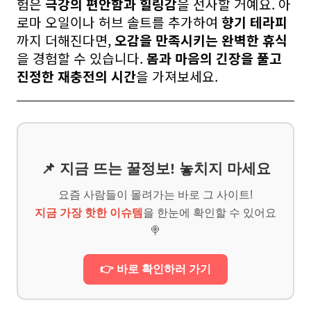
험은
극강의 편안함과 힐링감
을 선사할 거예요. 아
로마 오일이나 허브 솔트를 추가하여
향기 테라피
까지 더해진다면,
오감을 만족시키는 완벽한 휴식
을 경험할 수 있습니다.
몸과 마음의 긴장을 풀고
진정한 재충전의 시간
을 가져보세요.
📌 지금 뜨는 꿀정보! 놓치지 마세요
요즘 사람들이 몰려가는 바로 그 사이트!
지금 가장 핫한 이슈템
을 한눈에 확인할 수 있어요
🍭
👉 바로 확인하러 가기