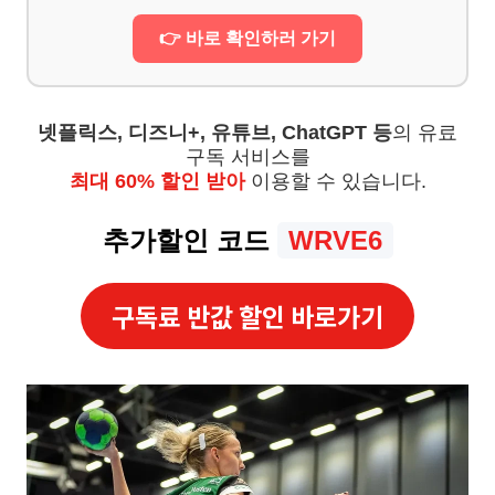
👉 바로 확인하러 가기
넷플릭스, 디즈니+, 유튜브, ChatGPT 등
의 유료
구독 서비스를
최대 60% 할인 받아
이용할 수 있습니다.
추가할인 코드
WRVE6
구독료 반값 할인 바로가기