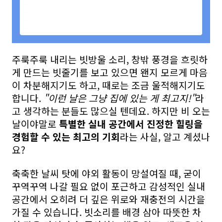
주룩주룩 내리는 빗방울 소리, 창밖 풍경을 흐릿하
게 만드는 빗줄기를 보고 있으면 왠지 모르게 마음
이 차분해지기도 하고, 때로는 조금 울적해지기도
합니다.
"이런 날은 그냥 집에 있는 게 최고지!"
라
고 생각하는 분들도 많으실 텐데요. 하지만 비 오는
날이야말로
특별한 실내 공간에서 진정한 힐링을
경험할 수 있는 최고의 기회
라는 사실, 알고 계셨나
요?
축축한 날씨 탓에 야외 활동이 망설여질 때, 굳이
꾸역꾸역 나갈 필요 없이 포근하고 감성적인 실내
공간에서 오히려 더 깊은 위로와 재충전의 시간을
가질 수 있습니다. 빗소리를 배경 삼아 따뜻한 차