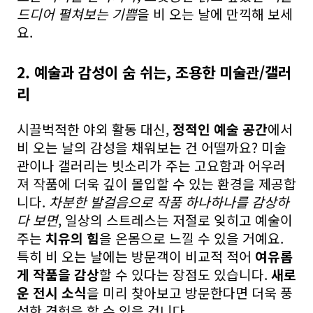
드디어 펼쳐보는 기쁨
을 비 오는 날에 만끽해 보세
요.
2. 예술과 감성이 숨 쉬는, 조용한 미술관/갤러
리
시끌벅적한 야외 활동 대신,
정적인 예술 공간
에서
비 오는 날의 감성을 채워보는 건 어떨까요? 미술
관이나 갤러리는 빗소리가 주는 고요함과 어우러
져 작품에 더욱 깊이 몰입할 수 있는 환경을 제공합
니다.
차분한 발걸음으로 작품 하나하나를 감상하
다 보면
, 일상의 스트레스는 저절로 잊히고 예술이
주는
치유의 힘
을 온몸으로 느낄 수 있을 거예요.
특히 비 오는 날에는 방문객이 비교적 적어
여유롭
게 작품을 감상
할 수 있다는 장점도 있습니다.
새로
운 전시 소식
을 미리 찾아보고 방문한다면 더욱 풍
성한 경험을 할 수 있을 겁니다.