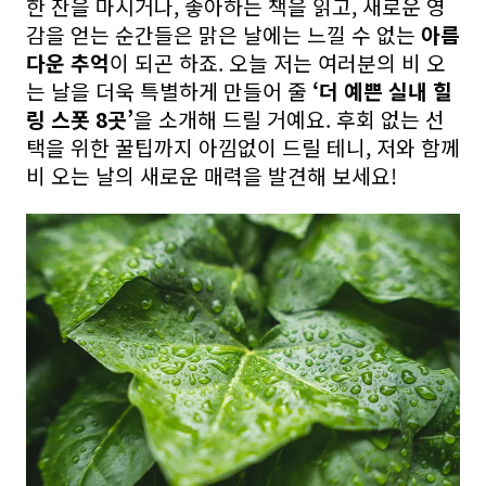
한 잔을 마시거나, 좋아하는 책을 읽고, 새로운 영
감을 얻는 순간들은 맑은 날에는 느낄 수 없는
아름
다운 추억
이 되곤 하죠. 오늘 저는 여러분의 비 오
는 날을 더욱 특별하게 만들어 줄
‘더 예쁜 실내 힐
링 스폿 8곳’
을 소개해 드릴 거예요. 후회 없는 선
택을 위한 꿀팁까지 아낌없이 드릴 테니, 저와 함께
비 오는 날의 새로운 매력을 발견해 보세요!