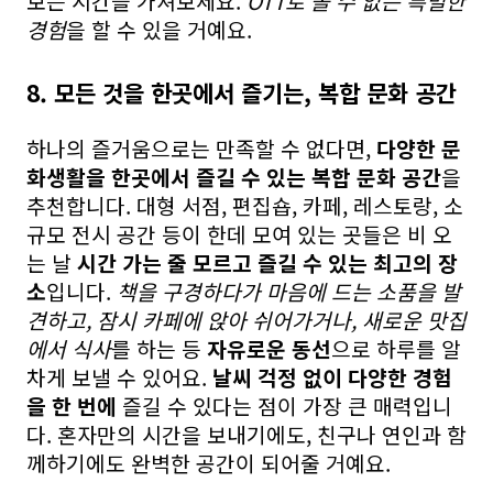
보는 시간을 가져보세요.
OTT로 볼 수 없는 특별한
경험
을 할 수 있을 거예요.
8. 모든 것을 한곳에서 즐기는, 복합 문화 공간
하나의 즐거움으로는 만족할 수 없다면,
다양한 문
화생활을 한곳에서 즐길 수 있는 복합 문화 공간
을
추천합니다. 대형 서점, 편집숍, 카페, 레스토랑, 소
규모 전시 공간 등이 한데 모여 있는 곳들은 비 오
는 날
시간 가는 줄 모르고 즐길 수 있는 최고의 장
소
입니다.
책을 구경하다가 마음에 드는 소품을 발
견하고, 잠시 카페에 앉아 쉬어가거나, 새로운 맛집
에서 식사
를 하는 등
자유로운 동선
으로 하루를 알
차게 보낼 수 있어요.
날씨 걱정 없이 다양한 경험
을 한 번에
즐길 수 있다는 점이 가장 큰 매력입니
다. 혼자만의 시간을 보내기에도, 친구나 연인과 함
께하기에도 완벽한 공간이 되어줄 거예요.