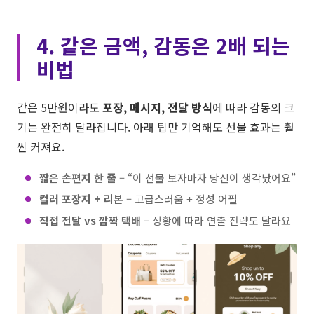
4. 같은 금액, 감동은 2배 되는
비법
같은 5만원이라도
포장, 메시지, 전달 방식
에 따라 감동의 크
기는 완전히 달라집니다. 아래 팁만 기억해도 선물 효과는 훨
씬 커져요.
짧은 손편지 한 줄
– “이 선물 보자마자 당신이 생각났어요”
컬러 포장지 + 리본
– 고급스러움 + 정성 어필
직접 전달 vs 깜짝 택배
– 상황에 따라 연출 전략도 달라요