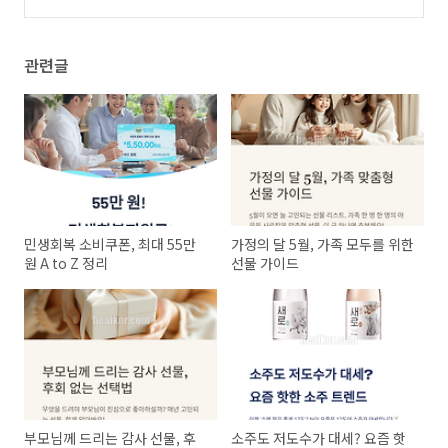
관련글
민생회복 소비쿠폰, 최대 55만
가정의 달 5월, 가족 모두를 위한
원 A to Z 정리
선물 가이드
부모님께 드리는 감사 선물, 후
소주도 저도수가 대세? 요즘 핫