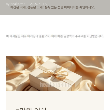
by healin2me
2025. 4. 17.