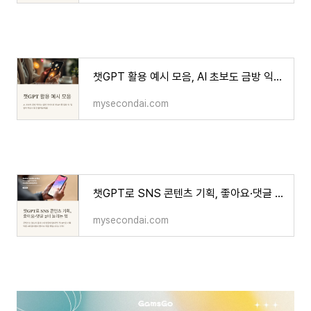
챗GPT 활용 예시 모음, AI 초보도 금방 익히는 실천 가이드
mysecondai.com
챗GPT로 SNS 콘텐츠 기획, 좋아요·댓글 2배 늘리는 법
mysecondai.com