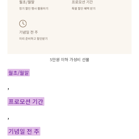
5만원 이하 가성비 선물
월초/월말
,
프로모션 기간
,
기념일 전 주