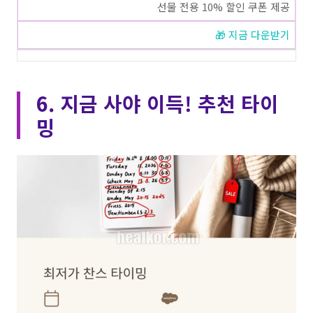
선물 전용 10% 할인 쿠폰 제공
🎁 지금 다운받기
6. 지금 사야 이득! 추천 타이
밍