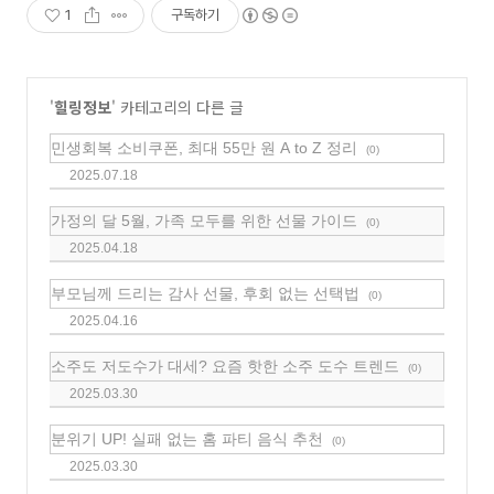
1
구독하기
'
힐링정보
' 카테고리의 다른 글
민생회복 소비쿠폰, 최대 55만 원 A to Z 정리
(0)
2025.07.18
가정의 달 5월, 가족 모두를 위한 선물 가이드
(0)
2025.04.18
부모님께 드리는 감사 선물, 후회 없는 선택법
(0)
2025.04.16
소주도 저도수가 대세? 요즘 핫한 소주 도수 트렌드
(0)
2025.03.30
분위기 UP! 실패 없는 홈 파티 음식 추천
(0)
2025.03.30