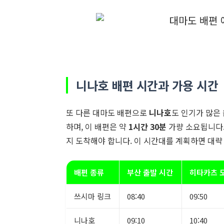
니나호 배편 시간과 가용 시간
또 다른 대마도 배편으로
니나호
도 인기가 많은
하며, 이 배편은 약
1시간 30분
가량 소요됩니다
지 도착해야 합니다. 이 시간대를 계획하면 대
배편 종류
부산 출발 시간
히타카츠 
쓰시마 링크
08:40
09:50
니나호
09:10
10:40