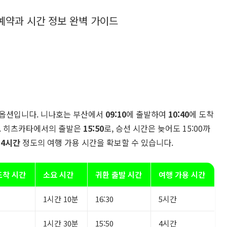
 옵션입니다. 니나호는 부산에서
09:10
에 출발하여
10:40
에 도착
. 히츠카타에서의 출발은
15:50
로, 승선 시간은 늦어도 15:00까
략
4시간
정도의 여행 가용 시간을 확보할 수 있습니다.
도착 시간
소요 시간
귀환 출발 시간
여행 가용 시간
1시간 10분
16:30
5시간
1시간 30분
15:50
4시간