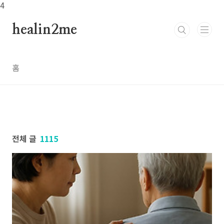
본문 바로가기
4
healin2me
홈
전체 글
1115