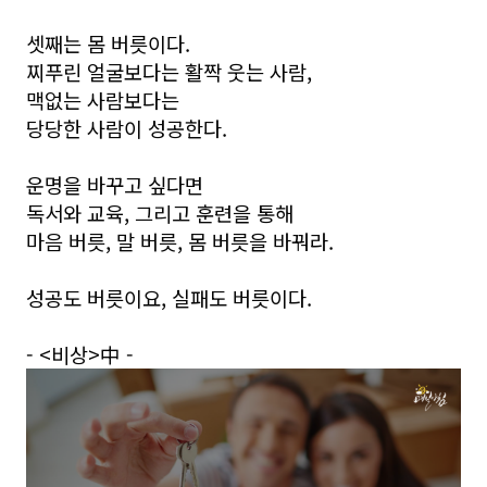
셋째는 몸 버릇이다.
찌푸린 얼굴보다는 활짝 웃는 사람,
맥없는 사람보다는
당당한 사람이 성공한다.
운명을 바꾸고 싶다면
독서와 교육, 그리고 훈련을 통해
마음 버릇, 말 버릇, 몸 버릇을 바꿔라.
성공도 버릇이요, 실패도 버릇이다.
- <비상>中 -