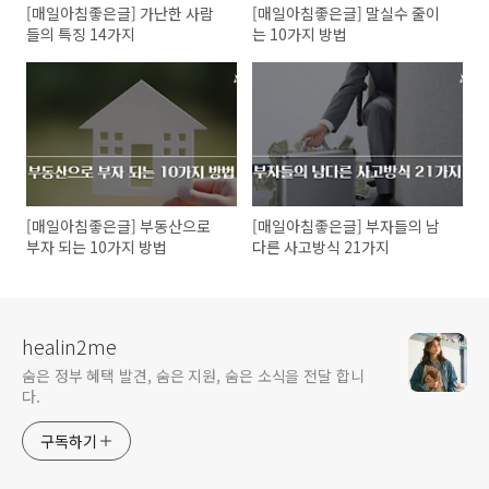
[매일아침좋은글] 가난한 사람
[매일아침좋은글] 말실수 줄이
들의 특징 14가지
는 10가지 방법
[매일아침좋은글] 부동산으로
[매일아침좋은글] 부자들의 남
부자 되는 10가지 방법
다른 사고방식 21가지
healin2me
숨은 정부 혜택 발견, 숨은 지원, 숨은 소식을 전달 합니
다.
구독하기